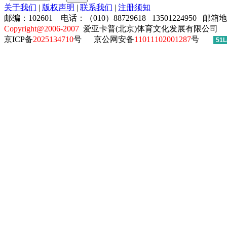
关于我们
|
版权声明
|
联系我们
|
注册须知
邮编：102601 电话：（010）88729618 13501224950 邮箱
Copyright@2006-2007
爱亚卡普(北京)体育文化发展有限公司
京ICP备
2025134710
号
京公网安备
11011102001287
号
51L