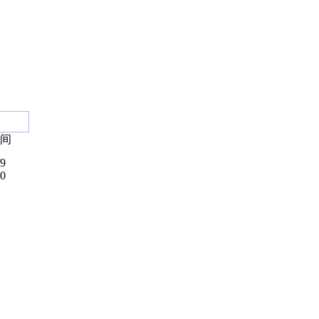
间
/9
00