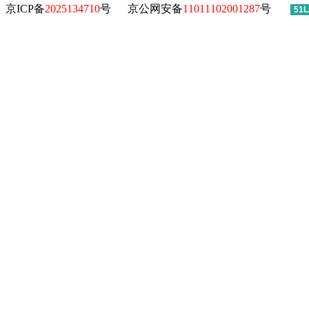
京ICP备
2025134710
号
京公网安备
11011102001287
号
51L