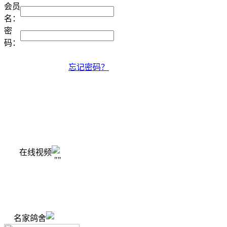
会员
名：
密
码：
忘记密码？
在线视频
"
"
名家鸽舍