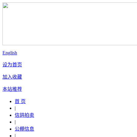
English
设为首页
加入收藏
本站推荐
首 页
|
信鸽拍卖
|
公棚信息
|