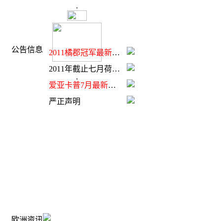
.
公告信息
2011橘郡冠军最新引进
2011年截止七月荷兰爱亚卡普NPO前十位赛绩
.
爱亚卡普7月最新赛季01
严正声明
欧洲资讯