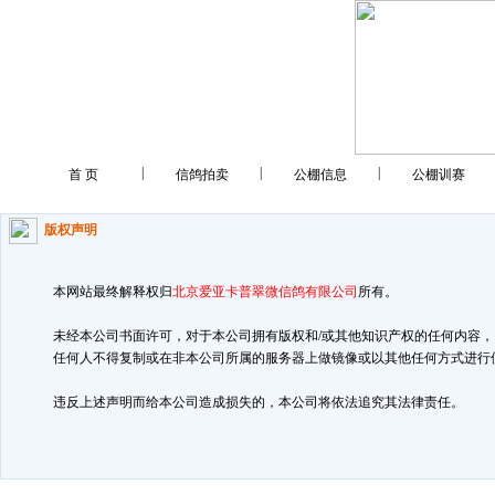
|
|
|
首 页
信鸽拍卖
公棚信息
公棚训赛
版权声明
本网站最终解释权归
北京爱亚卡普翠微信鸽有限公司
所有。
未经本公司书面许可，对于本公司拥有版权和/或其他知识产权的任何内容，
任何人不得复制或在非本公司所属的服务器上做镜像或以其他任何方式进行
违反上述声明而给本公司造成损失的，本公司将依法追究其法律责任。