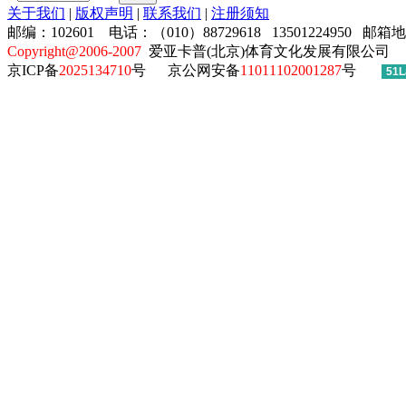
关于我们
|
版权声明
|
联系我们
|
注册须知
邮编：102601 电话：（010）88729618 13501224950 邮箱
Copyright@2006-2007
爱亚卡普(北京)体育文化发展有限公司
京ICP备
2025134710
号
京公网安备
11011102001287
号
51L