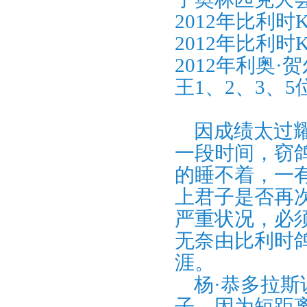
2012年比利
2012年比利
2012年利奥
王1、2、3、5
因成绩太过耀
一段时间，窃
的睡不着，一
上君子是否再
严重状况，必
无奈由比利时
涯。
杨·恭多拉斯
子，因为短距