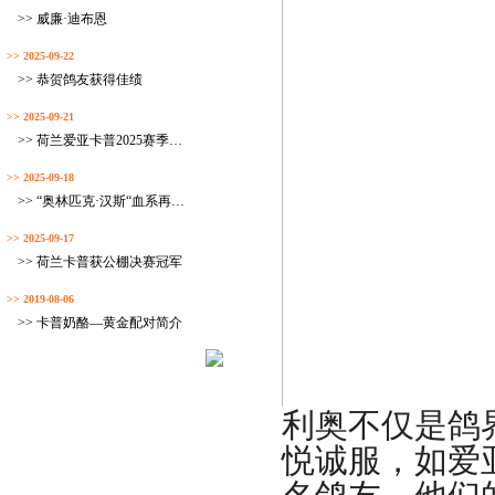
>> 威廉·迪布恩
>> 2025-09-22
>> 恭贺鸽友获得佳绩
>> 2025-09-21
>> 荷兰爱亚卡普2025赛季完美收官
>> 2025-09-18
>> “奥林匹克·汉斯“血系再获佳绩
>> 2025-09-17
>> 荷兰卡普获公棚决赛冠军
>> 2019-08-06
>> 卡普奶酪—黄金配对简介
利奥不仅是鸽
悦诚服，如爱