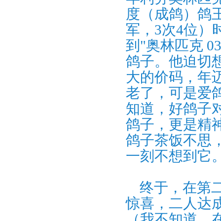
度（成鸽）鸽王
军，3次4位
到"奥林匹克 
鸽子。他迫切
大的价码，年
老了，可是爱
知道，好鸽子
鸽子，更是精
鸽子茶饭不思
一刻不想到它
终于，在第二
惊喜，二人达
（我不知道，