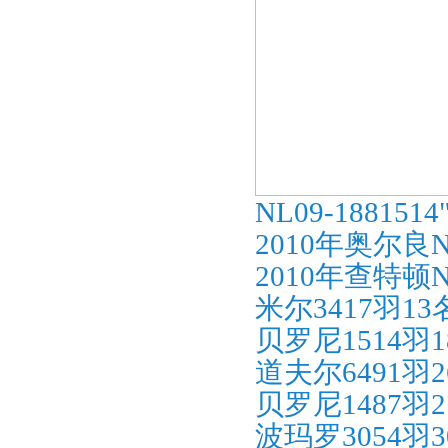
NL09-18815
2010年奥尔良
2010年查特顿N
米尔3417羽13
贝罗尼1514羽1
道夫尔6491羽2
贝罗尼1487羽2
波玛罗3054羽3