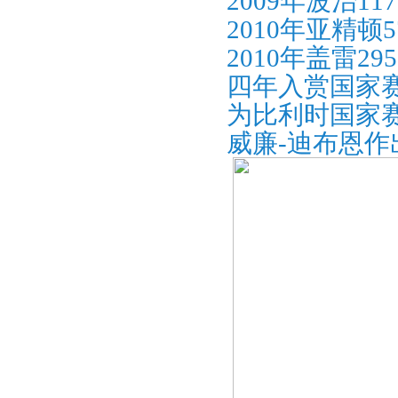
2009年波治11
2010年亚精顿5
2010年盖雷29
四年入赏国家赛
为比利时国家
威廉-迪布恩作