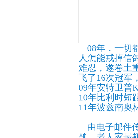
08年，一切
人怎能戒掉信
难忍，遂卷土
飞了16次冠军，
09年安特卫普
10年比利时
11年波兹南奥
由电子邮件传
题，老人家最初