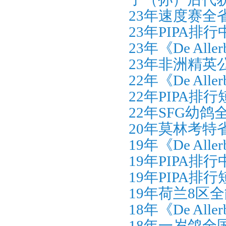
23年速度赛全
23年PIPA排
23年《De All
23年非洲精英
22年《De Al
22年PIPA排
22年SFG幼鸽
20年莫林考特省
19年《De Al
19年PIPA
19年PIPA
19年荷兰8区
18年《De All
18年一岁鸽全