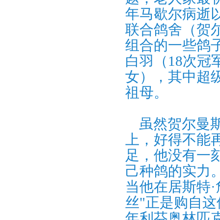
年马歇尔病逝
联合鸽舍（贺
组合的一些鸽
白羽（18次冠
女），其中超级
祖母。
虽然贺尔曼斯
上，好得不能
足，他没有一
己种鸽的实力
当他在居斯特·
丝"正是购自这
年利芬奥林匹克