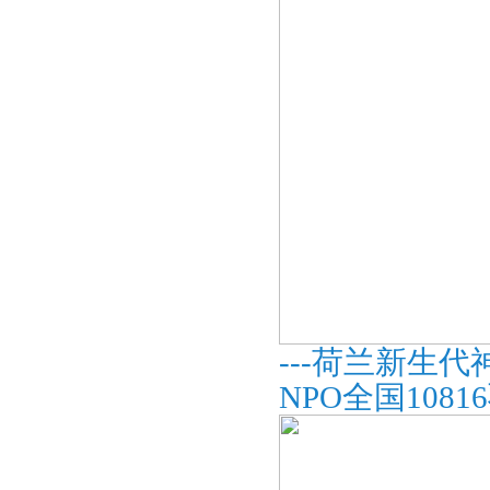
---荷兰新生代
NPO全国108