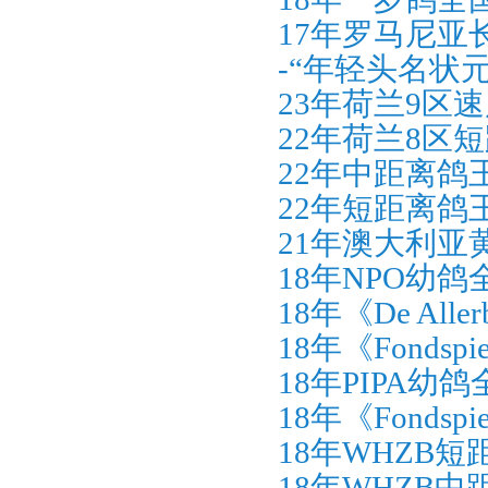
17年罗马尼亚
-“年轻头名状
23年荷兰9区
22年荷兰8区
22年中距离鸽
22年短距离鸽
21年澳大利亚
18年NPO幼
18年《De Al
18年《Fonds
18年PIPA幼
18年《Fonds
18年WHZB
18年WHZB