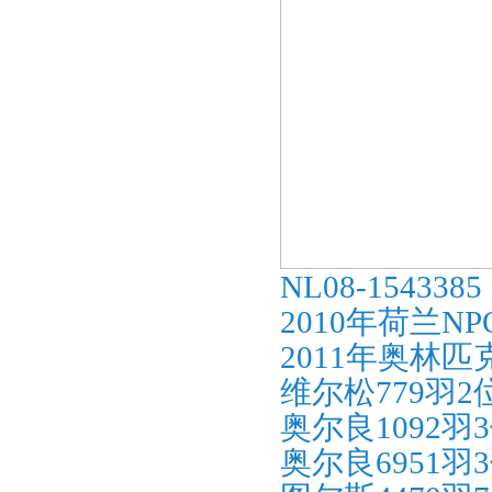
NL08-1543385
2010年荷兰
2011年奥林
维尔松779羽2
奥尔良1092羽
奥尔良6951羽