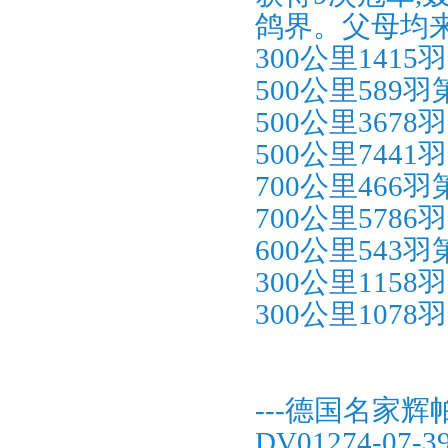
鸽界。父母均
300公里141
500公里589
500公里367
500公里744
700公里466
700公里578
600公里543
300公里115
300公里107
---德国名家辉
DV01274-07-