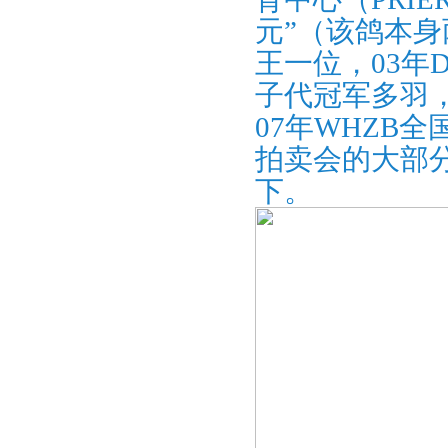
元”（该鸽本身
王一位，03年D
子代冠军多羽，孙
07年WHZB
拍卖会的大部
下。