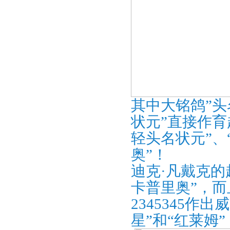
其中大铭鸽”头
状元”直接作育
轻头名状元”、“
奥”！
迪克·凡戴克的
卡普里奥”，而且
2345345作
星”和“红莱姆”