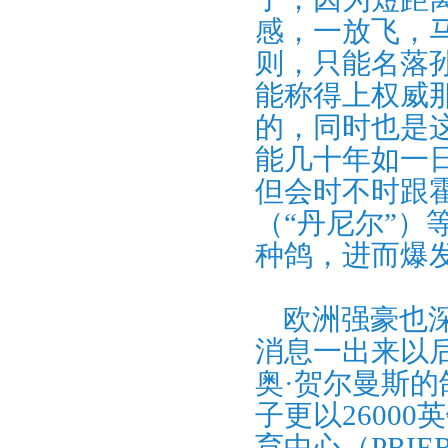
感，一放飞，
则，只能名落
能称得上权威
的，同时也是
能几十年如一
但会时不时跟霍
（“丹尼尔”
种鸽，进而爆
欧洲强豪也深
消息一出来以
奥·贺尔曼斯
子更以2600
育中心（PRIE