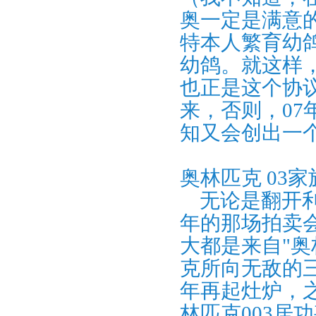
奥一定是满意
特本人繁育幼
幼鸽。就这样
也正是这个协
来，否则，07
知又会创出一
奥林匹克 03
无论是翻开利
年的那场拍卖
大都是来自"奥
克所向无敌的
年再起灶炉，
林匹克003居功