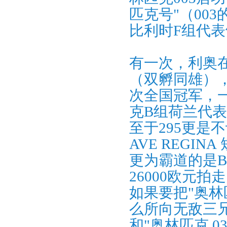
匹克号"（00
比利时F组代表
有一次，利奥
（双孵同雄），其
次全国冠军，
克B组荷兰代
至于295更是
AVE REGI
更为霸道的是B
26000欧元拍
如果要把"奥林
么所向无敌三
和"奥林匹克 